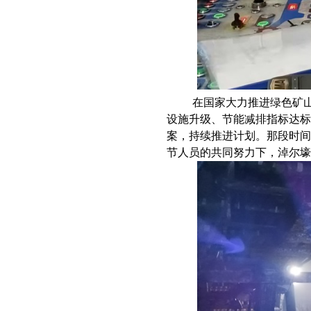
在国家大力推进绿色矿
设施升级、节能减排指标达
案，持续
推进计划。那段时间
节人员
的共同努力下，淖尔壕