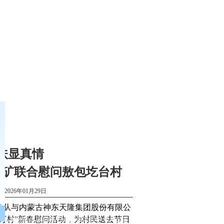
党群天地
人力资源
《神东天隆》报
访问内网
帮扶显真情
煤矿联合慰问敖包圪台村
2026年01月29日
大队与内蒙古神东天隆集团股份有限公
万村”新春慰问活动，为村民送去节日
lc8乐橙app-lc8乐橙手机版
>
新闻中心
>
公司公告