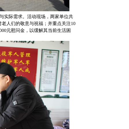
与实际需求。活动现场，两家单位共
对老人们的敬意与祝福；并重点关注10
000元慰问金，以缓解其当前生活困