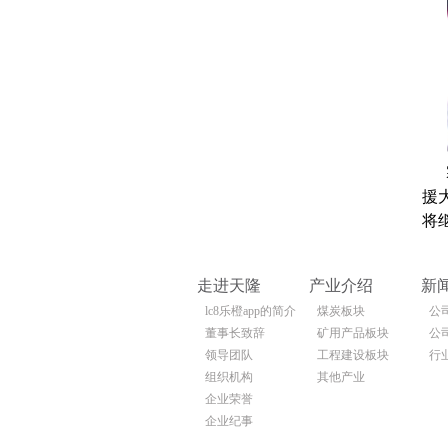
寒
援
将
走进天隆
产业介绍
新
lc8乐橙app的简介
煤炭板块
公
董事长致辞
矿用产品板块
公
领导团队
工程建设板块
行
组织机构
其他产业
企业荣誉
企业纪事