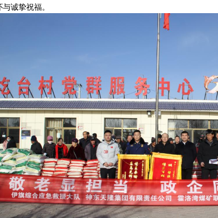
怀与诚挚祝福。