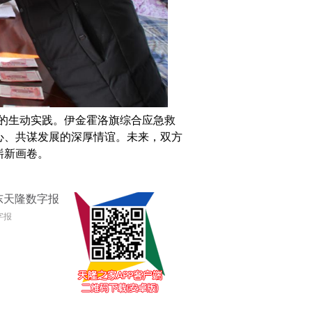
的生动实践。伊金霍洛旗综合应急救
心、共谋发展的深厚情谊。未来，双方
崭新画卷。
东天隆数字报
字报