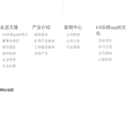
走进天隆
产业介绍
新闻中心
lc8乐橙app的文
化
lc8乐橙app的简介
煤炭板块
公司新闻
文化理念
董事长致辞
矿用产品板块
公司公告
学习交流
领导团队
工程建设板块
行业要闻
文艺园地
组织机构
其他产业
人物风采
企业荣誉
企业纪事
lc8乐橙手机版 copyright© 2019 神东天隆集团 lc8乐橙app的版权所有 all rights reserved
网站地图