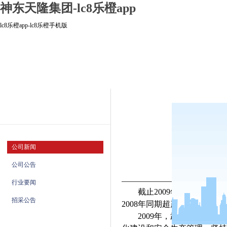
神东天隆集团-lc8乐橙app
lc8乐橙app-lc8乐橙手机版
lc8乐橙app-lc8乐橙手机版
走进天
新闻中心
公司新闻
公司新闻
武家塔
公司公告
作者：陶纪禄 来源
行业要闻
截止2009年3月31日，
招采公告
2008年同期超产139.68万吨。
2009年，武家塔煤矿