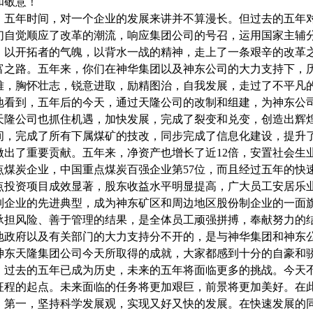
和敬意！
五年时间，对一个企业的发展来讲并不算漫长。但过去的五年
们自觉顺应了改革的潮流，响应集团公司的号召，运用国家主辅
，以开拓者的气魄，以背水一战的精神，走上了一条艰辛的改革
富之路。五年来，你们在神华集团以及神东公司的大力支持下，
难，胸怀壮志，锐意进取，励精图治，自我发展，走过了不平凡
地看到，五年后的今天，通过天隆公司的改制和组建，为神东公
天隆公司也抓住机遇，加快发展，完成了裂变和兑变，创造出辉
间，完成了所有下属煤矿的技改，同步完成了信息化建设，提升
做出了重要贡献。五年来，净资产也增长了近12倍，安置社会生业
点煤炭企业，中国重点煤炭百强企业第57位，而且经过五年的快
点投资项目成效显著，股东收益水平明显提高，广大员工安居乐
制企业的先进典型，成为神东矿区和周边地区股份制企业的一面
承担风险、善于管理的结果，是全体员工顽强拼搏，奉献努力的
地政府以及有关部门的大力支持分不开的，是与神华集团和神东
神东天隆集团公司今天所取得的成就，大家都感到十分的自豪和
过去的五年已成为历史，未来的五年将面临更多的挑战。今天
征程的起点。未来面临的任务将更加艰巨，前景将更加美好。在
第一，坚持科学发展观，实现又好又快的发展。在快速发展的