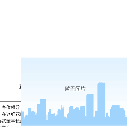
机版
走进天隆
产业介绍
新闻中心
lc8乐橙app的文化
公司新闻
韩建国在神东天隆集团公司成立五
作者：韩建国 来源：韩建国 点击：1484次 字数：1501 发布日
各位领导，同志们：
在这鲜花盛开的五月，迎来了神东天隆公司成立五周年。这是
喜武董事长的委托，我谨代表神华集团向庆祝大会表示热烈的祝