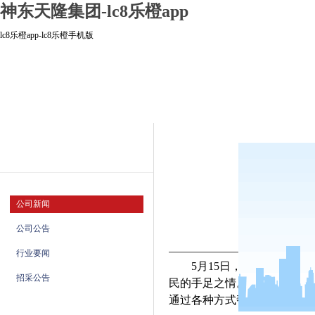
神东天隆集团-lc8乐橙app
lc8乐橙app-lc8乐橙手机版
lc8乐橙app-lc8乐橙手机版
走进天
新闻中心
公司新闻
公司新闻
泰慷公
公司公告
来源：泰慷公
行业要闻
5月15日，泰慷公司员
招采公告
民的手足之情。截至5月17
通过各种方式帮助灾区人民。